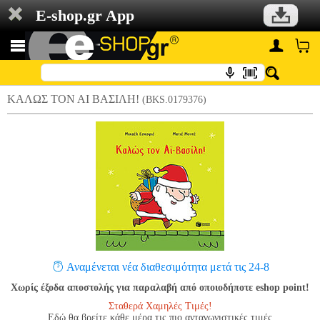
E-shop.gr App
ΚΑΛΩΣ ΤΟΝ ΑΙ ΒΑΣΙΛΗ!
(BKS.0179376)
Αναμένεται νέα διαθεσιμότητα μετά τις 24-8
Χωρίς έξοδα αποστολής για παραλαβή από οποιοδήποτε eshop point!
Σταθερά Χαμηλές Τιμές!
Εδώ θα βρείτε κάθε μέρα τις πιο ανταγωνιστικές τιμές