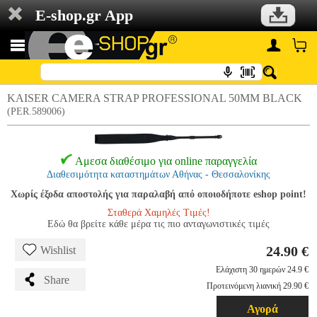
E-shop.gr App
KAISER CAMERA STRAP PROFESSIONAL 50MM BLACK
(PER.589006)
Αμεσα διαθέσιμο για online παραγγελία
Διαθεσιμότητα καταστημάτων Αθήνας - Θεσσαλονίκης
Χωρίς έξοδα αποστολής για παραλαβή από οποιοδήποτε eshop point!
Σταθερά Χαμηλές Τιμές!
Εδώ θα βρείτε κάθε μέρα τις πιο ανταγωνιστικές τιμές
24.90 €
Wishlist
Ελάχιστη 30 ημερών 24.9 €
Share
Προτεινόμενη λιανική 29.90 €
Αγορά