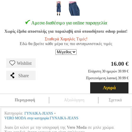
Αμεσα διαθέσιμο για online παραγγελία
Χωρίς έξοδα αποστολής για παραλαβή από οποιοδήποτε eshop point!
Σταθερά Χαμηλές Τιμές!
Εδώ θα βρείτε κάθε μέρα τις πιο ανταγωνιστικές τιμές
16.00 €
Wishlist
Ελάχιστη 30 ημερών 39.99 €
Share
Προτεινόμενη λιανική 39.99 €
Αγορά
Περιγραφή
Αξιολόγηση
Σχετικά
Κατηγορία:
•
ΓΥΝΑΙΚΑ-JEANS
VERO MODA στην κατηγορία ΓΥΝΑΙΚΑ-JEANS
Jeans ζιπ κιλοτ με την υπογραφή της
Vero Moda
σε μπλε χρώμα.