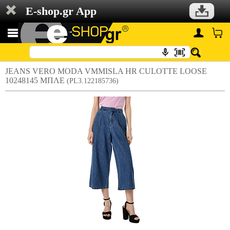
E-shop.gr App
JEANS VERO MODA VMMISLA HR CULOTTE LOOSE
10248145 ΜΠΛΕ
(PL3.122185736)