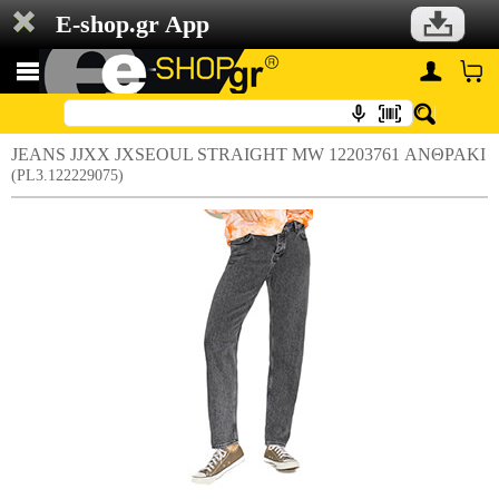
E-shop.gr App
JEANS JJXX JXSEOUL STRAIGHT MW 12203761 ΑΝΘΡΑΚΙ
(PL3.122229075)