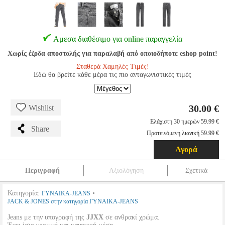
Αμεσα διαθέσιμο για online παραγγελία
Χωρίς έξοδα αποστολής για παραλαβή από οποιοδήποτε eshop point!
Σταθερά Χαμηλές Τιμές!
Εδώ θα βρείτε κάθε μέρα τις πιο ανταγωνιστικές τιμές
30.00 €
Wishlist
Ελάχιστη 30 ημερών 59.99 €
Share
Προτεινόμενη λιανική 59.99 €
Αγορά
Περιγραφή
Αξιολόγηση
Σχετικά
Κατηγορία:
•
ΓΥΝΑΙΚΑ-JEANS
JACK & JONES στην κατηγορία ΓΥΝΑΙΚΑ-JEANS
Jeans με την υπογραφή της
JJXX
σε ανθρακί χρώμα.