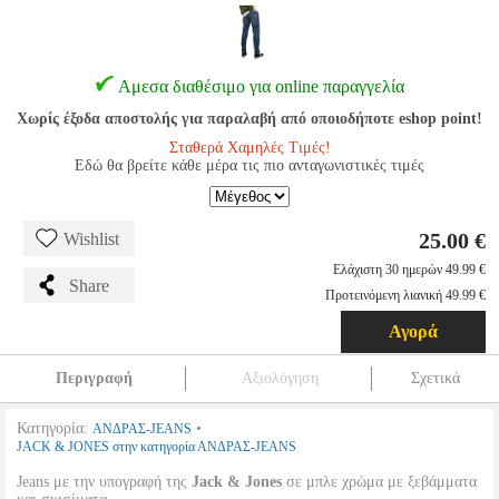
Αμεσα διαθέσιμο για online παραγγελία
Χωρίς έξοδα αποστολής για παραλαβή από οποιοδήποτε eshop point!
Σταθερά Χαμηλές Τιμές!
Εδώ θα βρείτε κάθε μέρα τις πιο ανταγωνιστικές τιμές
25.00 €
Wishlist
Ελάχιστη 30 ημερών 49.99 €
Share
Προτεινόμενη λιανική 49.99 €
Αγορά
Περιγραφή
Αξιολόγηση
Σχετικά
Κατηγορία:
•
ΑΝΔΡΑΣ-JEANS
JACK & JONES στην κατηγορία ΑΝΔΡΑΣ-JEANS
Jeans με την υπογραφή της
Jack & Jones
σε μπλε χρώμα με ξεβάμματα