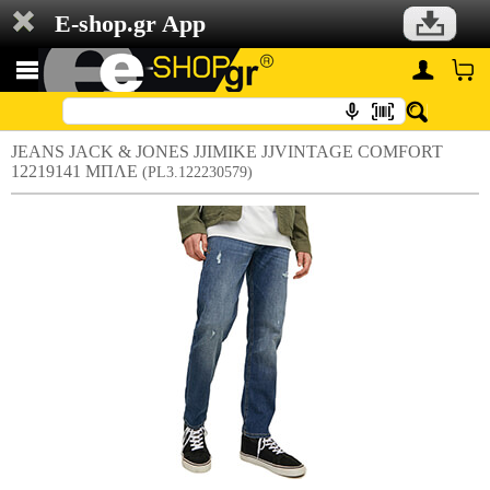
E-shop.gr App
JEANS JACK & JONES JJIMIKE JJVINTAGE COMFORT
12219141 ΜΠΛΕ
(PL3.122230579)