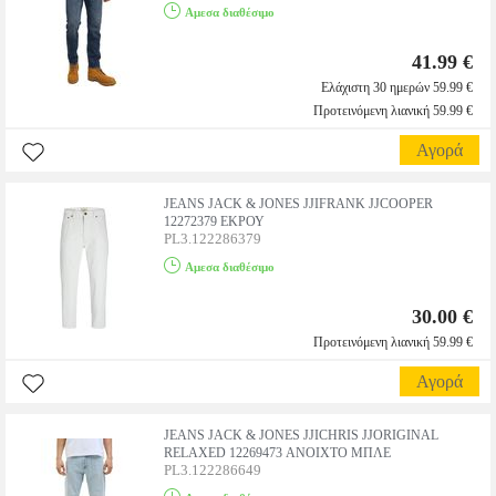
Αμεσα διαθέσιμο
41.99 €
Ελάχιστη 30 ημερών 59.99 €
Προτεινόμενη λιανική 59.99 €
Αγορά
JEANS JACK & JONES JJIFRANK JJCOOPER
12272379 ΕΚΡΟΥ
PL3.122286379
Αμεσα διαθέσιμο
30.00 €
Προτεινόμενη λιανική 59.99 €
Αγορά
JEANS JACK & JONES JJICHRIS JJORIGINAL
RELAXED 12269473 ΑΝΟΙΧΤΟ ΜΠΛΕ
PL3.122286649