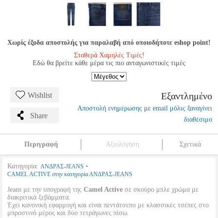
Χωρίς έξοδα αποστολής για παραλαβή από οποιοδήποτε eshop point!
Σταθερά Χαμηλές Τιμές!
Εδώ θα βρείτε κάθε μέρα τις πιο ανταγωνιστικές τιμές
Εξαντλημένο
Wishlist
Αποστολή ενημέρωσης με email μόλις ξαναγίνει
Share
διαθέσιμο
Περιγραφή
Αξιολόγηση
Σχετικά
Κατηγορία:
•
ΑΝΔΡΑΣ-JEANS
CAMEL ACTIVE στην κατηγορία ΑΝΔΡΑΣ-JEANS
Jeans με την υπογραφή της
Camel Active
σε σκούρο μπλε χρώμα με
διακριτικά ξεβάμματα.
Έχει κανονική εφαρμογή και είναι πεντάτσεπο με κλασσικές τσέπες στο
μπροστινό μέρος και δύο τετράγωνες πίσω.