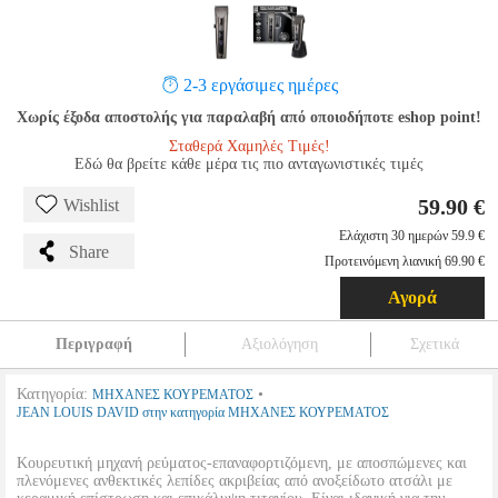
2-3 εργάσιμες ημέρες
Χωρίς έξοδα αποστολής για παραλαβή από οποιοδήποτε eshop point!
Σταθερά Χαμηλές Τιμές!
Εδώ θα βρείτε κάθε μέρα τις πιο ανταγωνιστικές τιμές
59.90 €
Wishlist
Ελάχιστη 30 ημερών 59.9 €
Share
Προτεινόμενη λιανική 69.90 €
Αγορά
Περιγραφή
Αξιολόγηση
Σχετικά
Κατηγορία:
•
ΜΗΧΑΝΕΣ ΚΟΥΡΕΜΑΤΟΣ
JEAN LOUIS DAVID στην κατηγορία ΜΗΧΑΝΕΣ ΚΟΥΡΕΜΑΤΟΣ
Κουρευτική μηχανή ρεύματος-επαναφορτιζόμενη, με αποσπώμενες και
πλενόμενες ανθεκτικές λεπίδες ακριβείας από ανοξείδωτο ατσάλι με