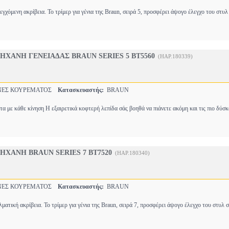
γχόμενη ακρίβεια. Το τρίμερ για γένια της Braun, σειρά 5, προσφέρει άψογο έλεγχο του στυ
ΧΑΝΗ ΓΕΝΕΙΑΔΑΣ BRAUN SERIES 5 BT5560
(HAP.180339)
ΕΣ ΚΟΥΡΕΜΑΤΟΣ
Κατασκευαστής:
BRAUN
τα με κάθε κίνηση Η εξαιρετικά κοφτερή λεπίδα σάς βοηθά να πιάνετε ακόμη και τις πιο δύσ
ΧΑΝΗ BRAUN SERIES 7 BT7520
(HAP.180340)
ΕΣ ΚΟΥΡΕΜΑΤΟΣ
Κατασκευαστής:
BRAUN
λματική ακρίβεια. Το τρίμερ για γένια της Braun, σειρά 7, προσφέρει άψογο έλεγχο του στυλ 