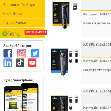
Προτάσεις Για Δώρα
Stock House
Κατηγορία:
ΜΗΧΑΝ
Φωτοβολταϊκά
Κόψτε και χτενίστε τα 
SUPER MARKET
ΚΟΥΡΕΥΤΙΚΗ ΜΗ
Κατηγορία:
ΜΗΧΑΝ
Εξαιρετικά αποτελέσμα
ΚΟΥΡΕΥΤΙΚΗ ΜΗ
Κατηγορία:
ΜΗΧΑΝ