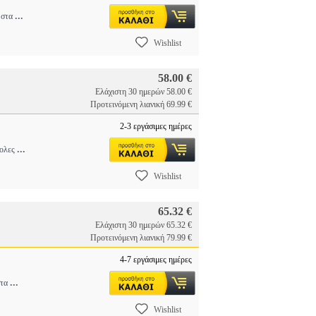
...
λ στα
Wishlist
58.00 €
Ελάχιστη 30 ημερών 58.00 €
Προτεινόμενη λιανική 69.99 €
2-3 εργάσιμες ημέρες
...
κολες
Wishlist
65.32 €
Ελάχιστη 30 ημερών 65.32 €
Προτεινόμενη λιανική 79.99 €
4-7 εργάσιμες ημέρες
...
στα
Wishlist