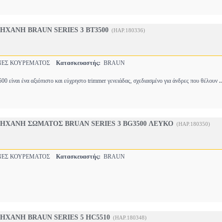
ΧΑΝΗ BRAUN SERIES 3 BT3500
(HAP.180336)
ΕΣ ΚΟΥΡΕΜΑΤΟΣ
Κατασκευαστής:
BRAUN
.
00 είναι ένα αξιόπιστο και εύχρηστο trimmer γενειάδας, σχεδιασμένο για άνδρες που θέλουν
ΗΧΑΝΗ ΣΩΜΑΤΟΣ BRUAN SERIES 3 BG3500 ΛΕΥΚΟ
(HAP.180350)
ΕΣ ΚΟΥΡΕΜΑΤΟΣ
Κατασκευαστής:
BRAUN
ΧΑΝΗ BRAUN SERIES 5 HC5510
(HAP.180348)