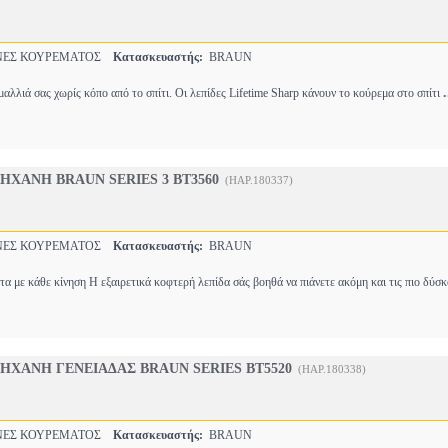
ΕΣ ΚΟΥΡΕΜΑΤΟΣ
Κατασκευαστής:
BRAUN
.
μαλλιά σας χωρίς κόπο από το σπίτι. Οι λεπίδες Lifetime Sharp κάνουν το κούρεμα στο σπίτι
ΧΑΝΗ BRAUN SERIES 3 BT3560
(HAP.180337)
ΕΣ ΚΟΥΡΕΜΑΤΟΣ
Κατασκευαστής:
BRAUN
τα με κάθε κίνηση Η εξαιρετικά κοφτερή λεπίδα σάς βοηθά να πιάνετε ακόμη και τις πιο δύσ
ΧΑΝΗ ΓΕΝΕΙΑΔΑΣ BRAUN SERIES BT5520
(HAP.180338)
ΕΣ ΚΟΥΡΕΜΑΤΟΣ
Κατασκευαστής:
BRAUN