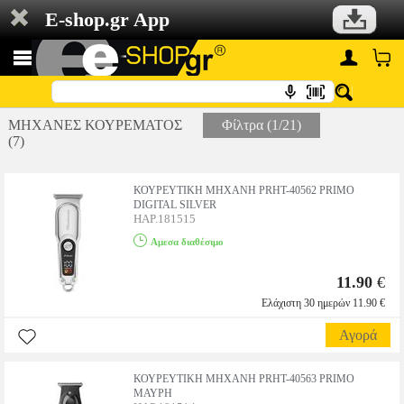
E-shop.gr App
ΜΗΧΑΝΕΣ ΚΟΥΡΕΜΑΤΟΣ
Φίλτρα (1/21)
(7)
ΚΟΥΡΕΥΤΙΚH ΜΗΧΑΝH PRΗΤ-40562 PRIMO
DIGITAL SILVER
HAP.181515
Αμεσα διαθέσιμο
11.90
€
Ελάχιστη 30 ημερών 11.90 €
Αγορά
ΚΟΥΡΕΥΤΙΚH ΜΗΧΑΝH PRΗΤ-40563 PRIMO
ΜΑΥΡΗ