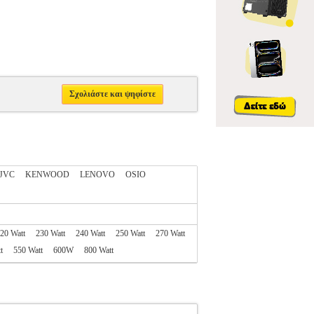
Σχολιάστε και ψηφίστε
JVC
KENWOOD
LENOVO
OSIO
20 Watt
230 Watt
240 Watt
250 Watt
270 Watt
t
550 Watt
600W
800 Watt