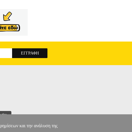
αφημίσεων και την ανάλυση της