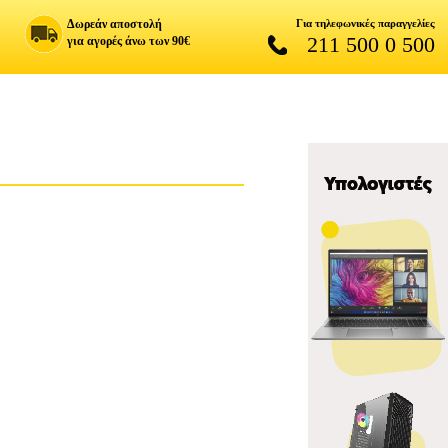
Δωρεάν αποστολή
Για τηλεφωνικές παραγγελίες
211 500 0 500
για αγορές άνω των 90€