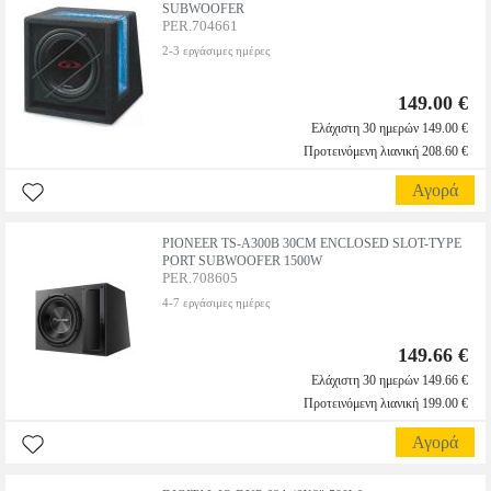
SUBWOOFER
PER.704661
2-3 εργάσιμες ημέρες
149.00 €
Ελάχιστη 30 ημερών 149.00 €
Προτεινόμενη λιανική 208.60 €
Αγορά
PIONEER TS-A300B 30CM ENCLOSED SLOT-TYPE
PORT SUBWOOFER 1500W
PER.708605
4-7 εργάσιμες ημέρες
149.66 €
Ελάχιστη 30 ημερών 149.66 €
Προτεινόμενη λιανική 199.00 €
Αγορά