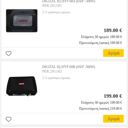
DIGITAL IQ DYP 68A (6X8"-500W)
PER.291181
2-3 εργάσιμες ημέρες
189.00 €
Ελάχιστη 30 ημερών 189.00 €
Προτεινόμενη λιανική 199.00 €
Αγορά
DIGITAL IQ DYP 69B (6X9"-500W)
PER.291182
2-3 εργάσιμες ημέρες
199.00 €
Ελάχιστη 30 ημερών 199.00 €
Προτεινόμενη λιανική 219.00 €
Αγορά