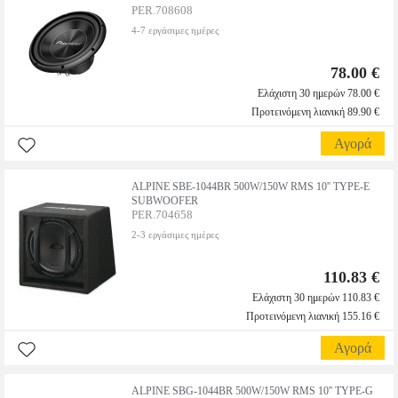
PER.708608
4-7 εργάσιμες ημέρες
78.00 €
Ελάχιστη 30 ημερών 78.00 €
Προτεινόμενη λιανική 89.90 €
Αγορά
ALPINE SBE-1044BR 500W/150W RMS 10'' TYPE-E
SUBWOOFER
PER.704658
2-3 εργάσιμες ημέρες
110.83 €
Ελάχιστη 30 ημερών 110.83 €
Προτεινόμενη λιανική 155.16 €
Αγορά
ALPINE SBG-1044BR 500W/150W RMS 10'' TYPE-G