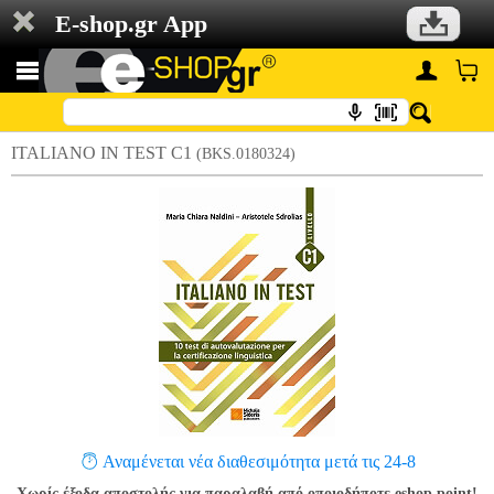
E-shop.gr App
ITALIANO IN TEST C1
(BKS.0180324)
Αναμένεται νέα διαθεσιμότητα μετά τις 24-8
Χωρίς έξοδα αποστολής για παραλαβή από οποιοδήποτε eshop point!