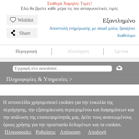
Σταθερά Χαμηλές Τιμές!
Εδώ θα βρείτε κάθε μέρα τις πιο ανταγωνιστικές τιμές
Εξαντλημένο
Wishlist
Αποστολή ενημέρωσης με email μόλις ξαναγίνει
Share
διαθέσιμο
Περιγραφή
Αξιολόγηση
Σχετικά
IT' S EASY TO PLAY CLIFF RICHARD
MSC.602622
MSC.602622
MUSIC SALES
MUSIC SALES
ΜΟΥΣΙΚΑ ΒΙΒΛΙΑ
ΞΕΝΗ ΜΟΥΣΙΚΗ
IT' S EASY TO PLAY CLIFF RICHARD
Πληροφορίες & Υπηρεσίες >
0
Η ιστοσελίδα χρησιμοποιεί cookies για την ευκολία της
περιήγησης, την εξατομίκευση περιεχομένου και διαφημίσεων και
την ανάλυση της επισκεψιμότητάς μας. Δείτε τους ανανεωμένους
όρους χρήσης για την προστασία δεδομένων και τα cookies.
Πληροφορίες
Ρυθμίσεις
Απόρριψη
Αποδοχή