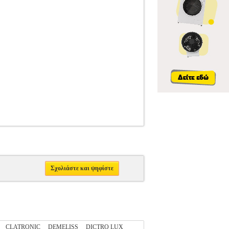
Σχολιάστε και ψηφίστε
CLATRONIC
DEMELISS
DICTRO LUX