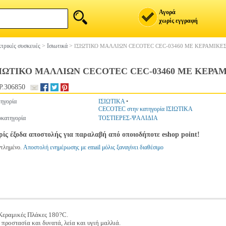
Αγορά
χωρίς εγγραφή
τρικές συσκευές
>
Ισιωτικά
>
ΙΣΙΩΤΙΚΟ ΜΑΛΛΙΩΝ CECOTEC CEC-03460 ΜΕ ΚΕΡΑΜΙΚΕ
ΣΙΩΤΙΚΟ ΜΑΛΛΙΩΝ CECOTEC CEC-03460 ΜΕ ΚΕΡΑ
.306850
ηγορία
ΙΣΙΩΤΙΚΑ
•
CECOTEC στην κατηγορία ΙΣΙΩΤΙΚΑ
κατηγορία
ΤΟΣΤΙΕΡΕΣ-ΨΑΛΙΔΙΑ
ίς έξοδα αποστολής για παραλαβή από οποιοδήποτε eshop point!
ντλημένο.
Αποστολή ενημέρωσης με email μόλις ξαναγίνει διαθέσιμο
εραμικές Πλάκες 180?C.
ροστασία και δυνατά, λεία και υγιή μαλλιά.