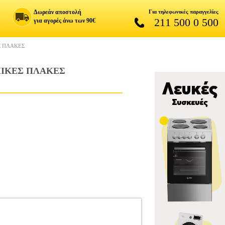
Δωρεάν αποστολή
Για τηλεφωνικές παραγγελίες
211 500 0 500
για αγορές άνω των 90€
Σ ΠΛΑΚΕΣ
ΜΙΚΕΣ ΠΛΑΚΕΣ