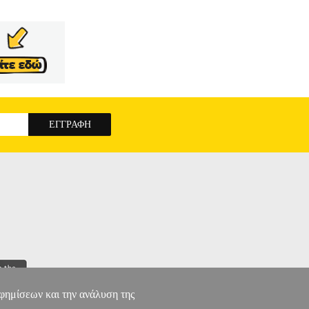
αφημίσεων και την ανάλυση της