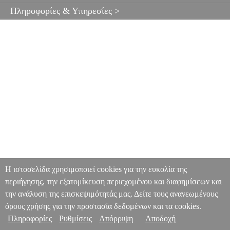
Πληροφορίες & Υπηρεσίες >
Η ιστοσελίδα χρησιμοποιεί cookies για την ευκολία της
περιήγησης, την εξατομίκευση περιεχομένου και διαφημίσεων και
την ανάλυση της επισκεψιμότητάς μας. Δείτε τους ανανεωμένους
όρους χρήσης για την προστασία δεδομένων και τα cookies.
Πληροφορίες
Ρυθμίσεις
Απόρριψη
Αποδοχή