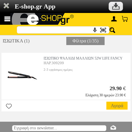
E-shop.gr App
ΙΣΙΩΤΙΚΑ (1)
Φίλτρα (1/35)
ΙΣΙΩΤΙΚΟ ΨΑΛΛΙΔΙ ΜΑΛΛΙΩΝ 52W LIFE FANCY
HAP.309209
2-3 εργάσιμες ημέρες
29.90
€
Ελάχιστη 30 ημερών 23.90 €
Αγορά