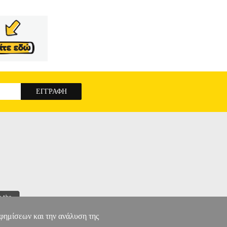
αφημίσεων και την ανάλυση της