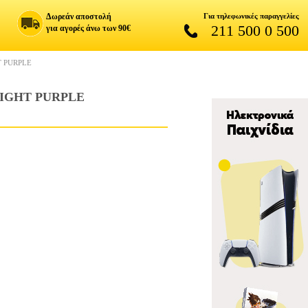
Δωρεάν αποστολή
Για τηλεφωνικές παραγγελίες
211 500 0 500
για αγορές άνω των 90€
T PURPLE
LIGHT PURPLE