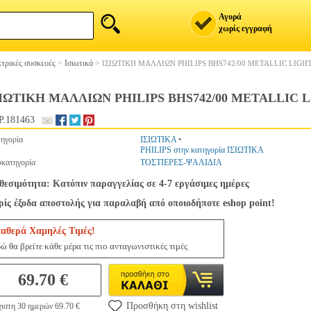
Αγορά
χωρίς εγγραφή
τρικές συσκευές
>
Ισιωτικά
>
ΙΣΙΩΤΙΚΗ ΜΑΛΛΙΩΝ PHILIPS BHS742/00 METALLIC LIGH
ΙΩΤΙΚΗ ΜΑΛΛΙΩΝ PHILIPS BHS742/00 METALLIC 
.181463
ηγορία
ΙΣΙΩΤΙΚΑ
•
PHILIPS στην κατηγορία ΙΣΙΩΤΙΚΑ
κατηγορία
ΤΟΣΤΙΕΡΕΣ-ΨΑΛΙΔΙΑ
θεσιμότητα: Κατόπιν παραγγελίας σε 4-7 εργάσιμες ημέρες
ίς έξοδα αποστολής για παραλαβή από οποιοδήποτε eshop point!
ταθερά Χαμηλές Τιμές!
ώ θα βρείτε κάθε μέρα τις πιο ανταγωνιστικές τιμές
69.70 €
Προσθήκη στη wishlist
ιστη 30 ημερών 69.70 €