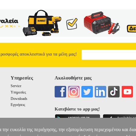
προσφορές αποκλειστικά για τα μέλη μας!
Υπηρεσίες
Ακολουθήστε μας
Service
Υπηρεσίες
Downloads
Εγγυήσεις
Κατεβάστε το app μας!
α την ευκολία της περιήγησης, την εξατομίκευση περιεχομένου και δι