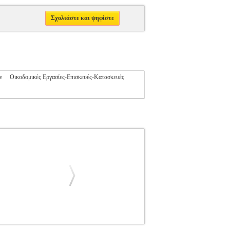
Σχολιάστε και ψηφίστε
ν
Οικοδομικές Εργασίες-Επισκευές-Κατασκευές
ΝΙΚΕΣ ΕΚΔΟΣΕΙΣ
Κατηγορία: ΤΕΧΝΙΚΕΣ