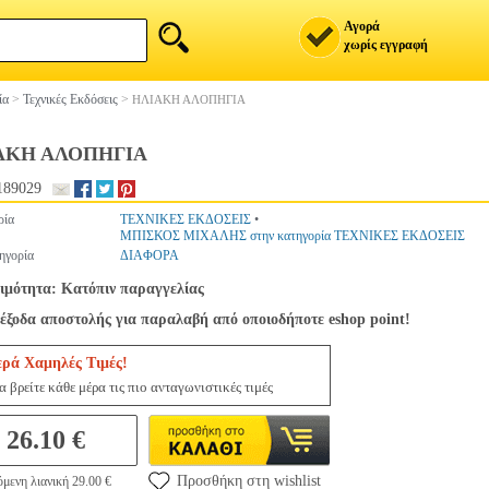
Αγορά
χωρίς εγγραφή
ία
>
Τεχνικές Εκδόσεις
>
ΗΛΙΑΚΗ ΑΛΟΠΗΓΙΑ
ΑΚΗ ΑΛΟΠΗΓΙΑ
189029
ρία
ΤΕΧΝΙΚΕΣ ΕΚΔΟΣΕΙΣ
•
ΜΠΙΣΚΟΣ ΜΙΧΑΛΗΣ στην κατηγορία ΤΕΧΝΙΚΕΣ ΕΚΔΟΣΕΙΣ
ηγορία
ΔΙΑΦΟΡΑ
ιμότητα: Κατόπιν παραγγελίας
έξοδα αποστολής για παραλαβή από οποιοδήποτε eshop point!
ερά Χαμηλές Τιμές!
 βρείτε κάθε μέρα τις πιο ανταγωνιστικές τιμές
26.10 €
Προσθήκη στη wishlist
μενη λιανική 29.00 €