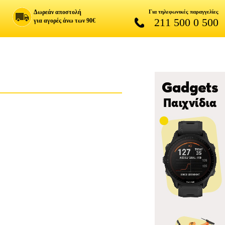
Δωρεάν αποστολή
Για τηλεφωνικές παραγγελίες
211 500 0 500
για αγορές άνω των 90€