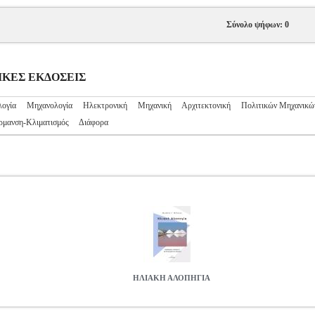
Σύνολο ψήφων: 0
ΧΝΙΚΕΣ ΕΚΔΟΣΕΙΣ
ογία
Μηχανολογία
Ηλεκτρονική
Μηχανική
Αρχιτεκτονική
Πολιτικών Μηχανικώ
ρμανση-Κλιματισμός
Διάφορα
ΗΛΙΑΚΗ ΑΛΟΠΗΓΙΑ
9
BKS.0189029
ΜΠΙΣΚΟΣ ΜΙΧΑΛΗΣ
ΜΠΙΣΚΟΣ ΜΙΧΑΛΗΣ
ΤΕΧ