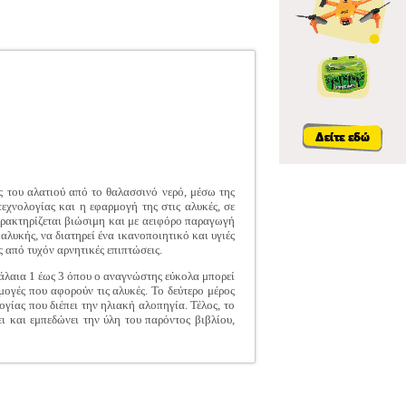
 του αλατιού από το θαλασσινό νερό, μέσω της
εχνολογίας και η εφαρμογή της στις αλυκές, σε
χαρακτηρίζεται βιώσιμη και με αειφόρο παραγωγή
λυκής, να διατηρεί ένα ικανοποιητικό και υγιές
 από τυχόν αρνητικές επιπτώσεις.
φάλαια 1 έως 3 όπου ο αναγνώστης εύκολα μπορεί
μογές που αφορούν τις αλυκές. Το δεύτερο μέρος
γίας που διέπει την ηλιακή αλοπηγία. Τέλος, το
ι και εμπεδώνει την ύλη του παρόντος βιβλίου,