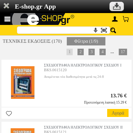
E-shop.gr App
ΤΕΧΝΙΚΕΣ ΕΚΔΟΣΕΙΣ (170)
Φίλτρα (1/9)
...
1
2
3
4
17
ΣΧΕΔΙΟΓΡΑΦΙΑ ΗΛΕΚΤΡΟΛΟΓΙΚΟΥ ΣΧΕΔΙΟΥ Ι
BKS.0615120
Αναμένεται νέα διαθεσιμότητα μετά τις 24-8
13.76 €
Προτεινόμενη λιανική 15.29 €
Αγορά
ΣΧΕΔΙΟΓΡΑΦΙΑ ΗΛΕΚΤΡΟΛΟΓΙΚΟΥ ΣΧΕΔΙΟΥ ΙΙ
BKS.0615121