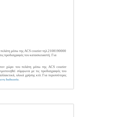
υ πελάτη μέσω της ACS courier τηλ.2108190000
 τις προδιαγραφές του κατασκευαστή. Για
 στον χώρο του πελάτη μέσω της ACS courier
σιμοποιηθεί σύμφωνα με τις προδιαγραφές του
αλλακτικά, υλικά χρήσης κτλ. Για περισσότερες
.
ενη διαδικασία