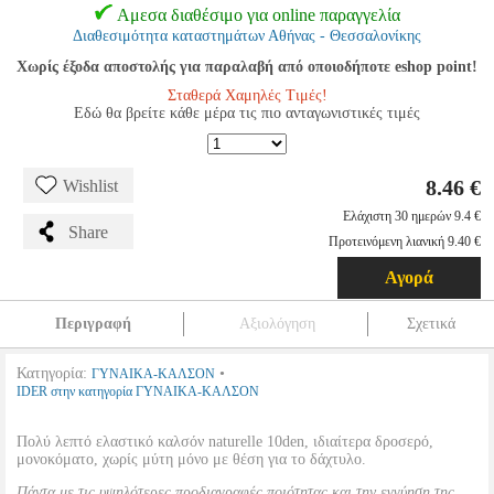
Αμεσα διαθέσιμο για online παραγγελία
Διαθεσιμότητα καταστημάτων Αθήνας - Θεσσαλονίκης
Χωρίς έξοδα αποστολής για παραλαβή από οποιοδήποτε eshop point!
Σταθερά Χαμηλές Τιμές!
Εδώ θα βρείτε κάθε μέρα τις πιο ανταγωνιστικές τιμές
8.46 €
Wishlist
Ελάχιστη 30 ημερών 9.4 €
Share
Προτεινόμενη λιανική 9.40 €
Αγορά
Περιγραφή
Αξιολόγηση
Σχετικά
Κατηγορία:
•
ΓΥΝΑΙΚΑ-ΚΑΛΣΟΝ
IDER στην κατηγορία ΓΥΝΑΙΚΑ-ΚΑΛΣΟΝ
Πολύ λεπτό ελαστικό καλσόν naturelle 10den, ιδιαίτερα δροσερό,
μονοκόματο, χωρίς μύτη μόνο με θέση για το δάχτυλο.
Πάντα με τις υψηλότερες προδιαγραφές ποιότητας και την εγγύηση της