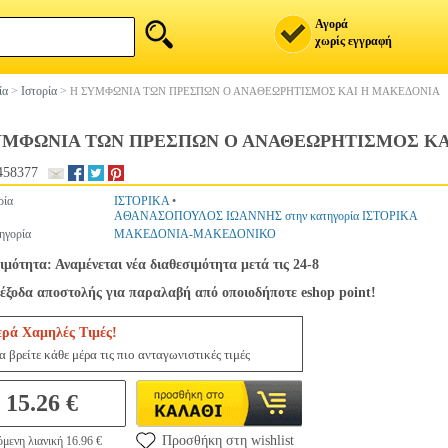
Αγορά
χωρίς εγγραφή
ία
>
Ιστορία
>
Η ΣΥΜΦΩΝΙΑ ΤΩΝ ΠΡΕΣΠΩΝ Ο ΑΝΑΘΕΩΡΗΤΙΣΜΟΣ ΚΑΙ Η ΜΑΚΕΔΟΝΙΑ
ΥΜΦΩΝΙΑ ΤΩΝ ΠΡΕΣΠΩΝ Ο ΑΝΑΘΕΩΡΗΤΙΣΜΟΣ ΚΑ
458377
ρία
ΙΣΤΟΡΙΚΑ
•
ΑΘΑΝΑΣΟΠΟΥΛΟΣ ΙΩΑΝΝΗΣ στην κατηγορία ΙΣΤΟΡΙΚΑ
ηγορία
ΜΑΚΕΔΟΝΙΑ-ΜΑΚΕΔΟΝΙΚΟ
ιμότητα: Αναμένεται νέα διαθεσιμότητα μετά τις 24-8
έξοδα αποστολής για παραλαβή από οποιοδήποτε eshop point!
ερά Χαμηλές Τιμές!
 βρείτε κάθε μέρα τις πιο ανταγωνιστικές τιμές
15.26 €
Προσθήκη στη wishlist
μενη λιανική 16.96 €