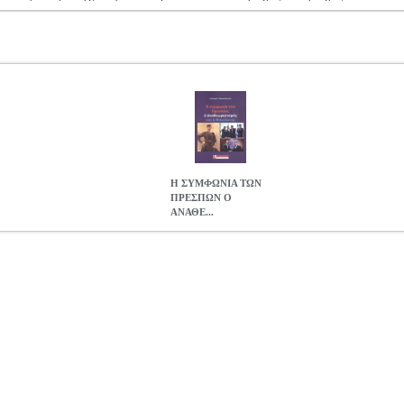
Η ΣΥΜΦΩΝΙΑ ΤΩΝ
ΠΡΕΣΠΩΝ Ο
ΑΝΑΘΕ...
Ο ΑΝΑΘΕΩΡΗΤΙΣΜΟΣ ΚΑΙ Η ΜΑΚΕΔΟΝΙΑ
BKS.0458377
BKS.0
ΟΡΙΚΑ
Κατηγορία: ΙΣΤΟΡΙΚΑ •ΑΘΑΝΑΣΟΠΟΥΛΟΣ ΙΩΑΝΝΗΣ στην 
ΑΝΝΗΣ Εκδοτικός οίκος: ΠΕΛΑΣΓΟΣ Σελίδες: 188 Διαστάσεις: 
ΣΥΜΦΩΝΙΑ ΤΩΝ ΠΡΕΣΠΩΝ Ο ΑΝΑΘΕΩΡΗΤΙΣΜΟΣ ΚΑΙ Η ΜΑ
13.73