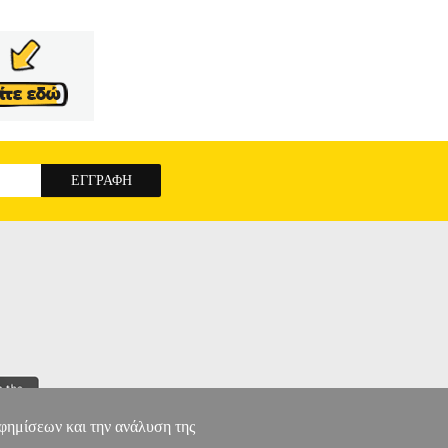
αφημίσεων και την ανάλυση της