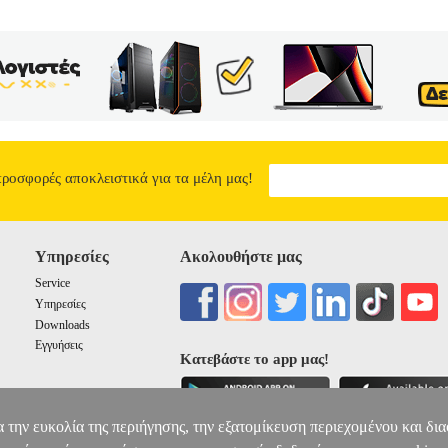
προσφορές αποκλειστικά για τα μέλη μας!
Υπηρεσίες
Ακολουθήστε μας
Service
Υπηρεσίες
Downloads
Εγγυήσεις
Κατεβάστε το app μας!
α την ευκολία της περιήγησης, την εξατομίκευση περιεχομένου και δι