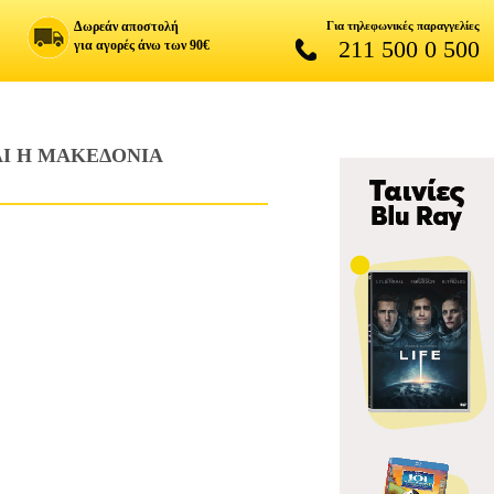
Δωρεάν αποστολή
Για τηλεφωνικές παραγγελίες
211 500 0 500
για αγορές άνω των 90€
Ι Η ΜΑΚΕΔΟΝΙΑ