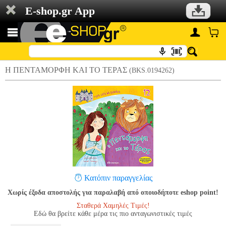
E-shop.gr App
Η ΠΕΝΤΑΜΟΡΦΗ ΚΑΙ ΤΟ ΤΕΡΑΣ
(BKS.0194262)
Κατόπιν παραγγελίας
Χωρίς έξοδα αποστολής για παραλαβή από οποιοδήποτε eshop point!
Σταθερά Χαμηλές Τιμές!
Εδώ θα βρείτε κάθε μέρα τις πιο ανταγωνιστικές τιμές