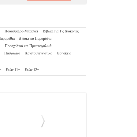
Ποδόσφαιρο-Μπάσκετ
Βιβλια Για Τις Διακοπές
Παραμύθια
Διδακτικά Παραμύθια
α
Προσχολικά και Πρωτοσχολικά
Πασχαλινά
Χριστουγεννιάτικα
Θρησκεία
+
Ετών 11+
Ετών 12+