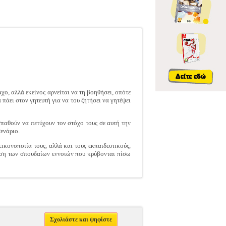
χο, αλλά εκείνος αρνείται να τη βοηθήσει, οπότε
 πάει στον γητευτή για να του ζητήσει να γητέψει
σπαθούν να πετύχουν τον στόχο τους σε αυτή την
ενάριο.
κονοποιία τους, αλλά και τους εκπαιδευτικούς,
ίηση των σπουδαίων εννοιών που κρύβονται πίσω
Σχολιάστε και ψηφίστε