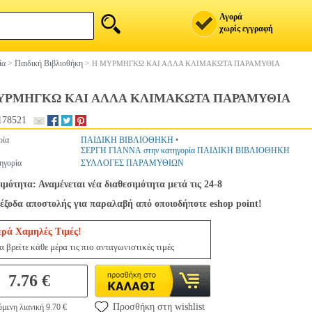
Αγορά
χωρίς εγγραφή
ία
>
Παιδική Βιβλιοθήκη
>
Η ΜΥΡΜΗΓΚΩ ΚΑΙ ΑΛΛΑ ΚΛΙΜΑΚΩΤΑ ΠΑΡΑΜΥΘΙΑ
ΥΡΜΗΓΚΩ ΚΑΙ ΑΛΛΑ ΚΛΙΜΑΚΩΤΑ ΠΑΡΑΜΥΘΙΑ
178521
ρία
ΠΑΙΔΙΚΗ ΒΙΒΛΙΟΘΗΚΗ
•
ΣΕΡΓΗ ΓΙΑΝΝΑ στην κατηγορία ΠΑΙΔΙΚΗ ΒΙΒΛΙΟΘΗΚΗ
ηγορία
ΣΥΛΛΟΓΕΣ ΠΑΡΑΜΥΘΙΩΝ
ιμότητα: Αναμένεται νέα διαθεσιμότητα μετά τις 24-8
έξοδα αποστολής για παραλαβή από οποιοδήποτε eshop point!
ερά Χαμηλές Τιμές!
 βρείτε κάθε μέρα τις πιο ανταγωνιστικές τιμές
7.76 €
Προσθήκη στη wishlist
μενη λιανική 9.70 €