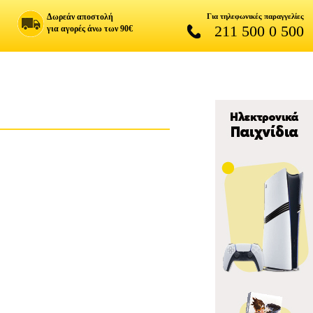
Δωρεάν αποστολή
Για τηλεφωνικές παραγγελίες
211 500 0 500
για αγορές άνω των 90€