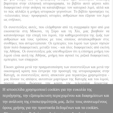
βαρύτητα στην ελληνική ιστοριογραφία, το βιβλίο αυτό φέρνει κάτι
διαφορετικό στην ανάγκη να καταλάβουμε τον κατοχικό λιμό, αλλά και
το πώς αλλάζει η μνήμη ιστορικών γεγονότων. Το βιβλίο προσφέρει τις
-τελευταίες ίσως- προφορικές ιστορίες ανθρώπων που έζησαν τον λιμό
ως ενήλικες.
Οι συνεντεύξεις αυτές, που ελήφθησαν από τη συγγραφέα πριν από μια
εικοσαετία στη Μύκονο, τη Σύρο και τη Χίο, μας βοηθούν να
κατανοήσουμε την εποχή του λιμού, την καθημερινότητα της ζωής των
ανθρώπων και τους τρόπους με τους οποίους ανταποκρίθηκαν στις
συνθήκες που αντιμετώπισαν. Οι εμπειρίες του λιμού των τριών νησιών
ήταν πολύ διαφορετικές μεταξύ τους - και όλες διαφορετικές από εκείνη
της Αθήνας. Οι συνεντεύξεις μάς υπενθυμίζουν ότι η επίσημη μνήμη του
λιμού είναι αυτή της Αθήνας, μνήμη που αγνοεί τις ριζικά διαφορετικές
εμπειρίες των επαρχιών.
Είκοσι χρόνια μετά την πραγματοποίηση των συνεντεύξεων και μετά την
οικονομική κρίση που έστρεψε την προσοχή της ιστοριογραφίας στην
Κατοχή, οι συνεντεύξεις αυτές αποκτούν μια περαιτέρω χρησιμότητα -
μας δίνουν τις απόψεις αυτοπτών μαρτύρων της Κατοχής και του λιμού,
προτού αυτοί βιώσουν την κρίση της τελευταίας δεκαετίας,
προσφέροντάς μας μαρτυρίες ανεπηρέαστες από την οικονομική κρίση
Η ιστοσελίδα χρησιμοποιεί cookies για την ευκολία της
και από την πολιτική «χρήση» της Κατοχής.
περιήγησης, την εξατομίκευση περιεχομένου και διαφημίσεων και
την ανάλυση της επισκεψιμότητάς μας. Δείτε τους ανανεωμένους
Η ΚΑΤΟΧΙΚΗ ΠΕΙΝΑ ΜΕΣΑ ΑΠΟ ΠΡΟΦΟΡΙΚΕΣ ΜΑΡΤΥΡΙΕΣ
BKS.0178323
BKS.0178323
ΧΙΟΝΙΔΟΥ ΒΙΟΛΕΤΤΑ
ΧΙΟΝΙΔΟΥ
όρους χρήσης για την προστασία δεδομένων και τα cookies.
ΒΙΟΛΕΤΤΑ
ΙΣΤΟΡΙΚΑ
Κατηγορία: ΙΣΤΟΡΙΚΑ