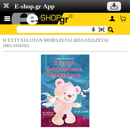
E-shop.gr App
Η ΕΥΤΥΧΙΑ ΟΤΑΝ ΜΟΙΡΑΖΕΤΑΙ ΔΙΠΛΑΣΙΑΖΕΤΑΙ
(BKS.0184292)