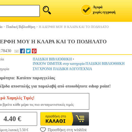
Αγορά
χωρίς εγγραφή
ία
>
Παιδική Βιβλιοθήκη
>
Η ΑΔΕΡΦΗ ΜΟΥ Η ΚΛΑΡΑ ΚΑΙ ΤΟ ΠΟΔΗΛΑΤΟ
ΔΕΡΦΗ ΜΟΥ Η ΚΛΑΡΑ ΚΑΙ ΤΟ ΠΟΔΗΛΑΤΟ
178430
ρία
ΠΑΙΔΙΚΗ ΒΙΒΛΙΟΘΗΚΗ
•
INKIOW DIMITER στην κατηγορία ΠΑΙΔΙΚΗ ΒΙΒΛΙΟΘΗΚΗ
ηγορία
ΣΥΓΧΡΟΝΗ ΠΑΙΔΙΚΗ ΛΟΓΟΤΕΧΝΙΑ
ιμότητα: Κατόπιν παραγγελίας
έξοδα αποστολής για παραλαβή από οποιοδήποτε eshop point!
ερά Χαμηλές Τιμές!
 βρείτε κάθε μέρα τις πιο ανταγωνιστικές τιμές
4.40 €
Προσθήκη στη wishlist
μενη λιανική 5.50 €