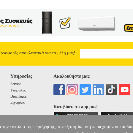
ς συμβουλές μέχρι να μάθουν!
Η ΑΔΕΡΦΗ ΜΟΥ Η ΚΛΑΡΑ ΚΑΙ 
3.52
προσφορές αποκλειστικά για τα μέλη μας!
Υπηρεσίες
Ακολουθήστε μας
Service
Υπηρεσίες
Downloads
Εγγυήσεις
Κατεβάστε το app μας!
α την ευκολία της περιήγησης, την εξατομίκευση περιεχομένου και δι