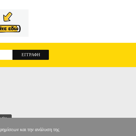
ΤΟ ΠΟΔΗΛΑΤΟ
αφημίσεων και την ανάλυση της