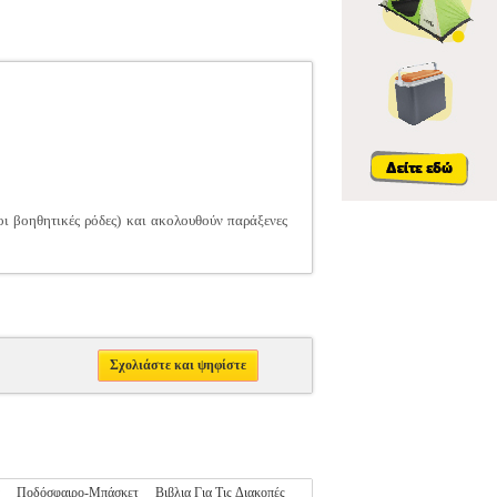
οι βοηθητικές ρόδες) και ακολουθούν παράξενες
Σχολιάστε και ψηφίστε
Ποδόσφαιρο-Μπάσκετ
Βιβλια Για Τις Διακοπές