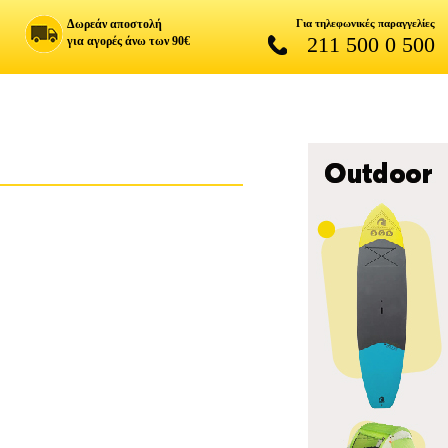
Δωρεάν αποστολή
Για τηλεφωνικές παραγγελίες
211 500 0 500
για αγορές άνω των 90€