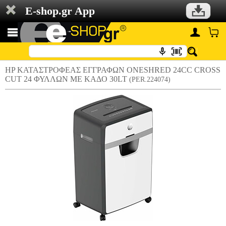
E-shop.gr App
HP ΚΑΤΑΣΤΡΟΦΕΑΣ ΕΓΓΡΑΦΩΝ ONESHRED 24CC CROSS
CUT 24 ΦΥΛΛΩΝ ΜΕ ΚΑΔΟ 30LT
(PER.224074)