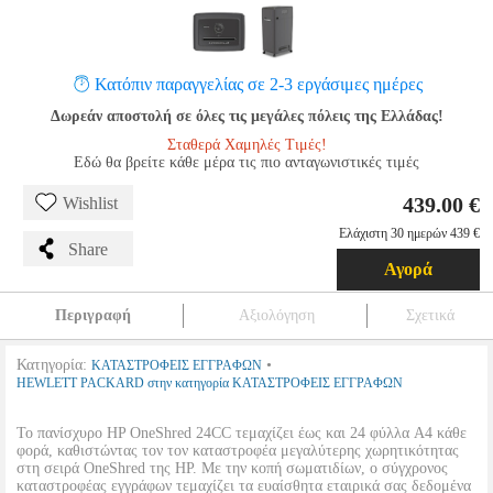
Κατόπιν παραγγελίας σε 2-3 εργάσιμες ημέρες
Δωρεάν αποστολή σε όλες τις μεγάλες πόλεις της Ελλάδας!
Σταθερά Χαμηλές Τιμές!
Εδώ θα βρείτε κάθε μέρα τις πιο ανταγωνιστικές τιμές
439.00 €
Wishlist
Ελάχιστη 30 ημερών 439 €
Share
Αγορά
Περιγραφή
Αξιολόγηση
Σχετικά
Κατηγορία:
•
ΚΑΤΑΣΤΡΟΦΕΙΣ ΕΓΓΡΑΦΩΝ
HEWLETT PACKARD στην κατηγορία ΚΑΤΑΣΤΡΟΦΕΙΣ ΕΓΓΡΑΦΩΝ
Το πανίσχυρο HP OneShred 24CC τεμαχίζει έως και 24 φύλλα A4 κάθε
φορά, καθιστώντας τον τον καταστροφέα μεγαλύτερης χωρητικότητας
στη σειρά OneShred της HP. Με την κοπή σωματιδίων, ο σύγχρονος
καταστροφέας εγγράφων τεμαχίζει τα ευαίσθητα εταιρικά σας δεδομένα