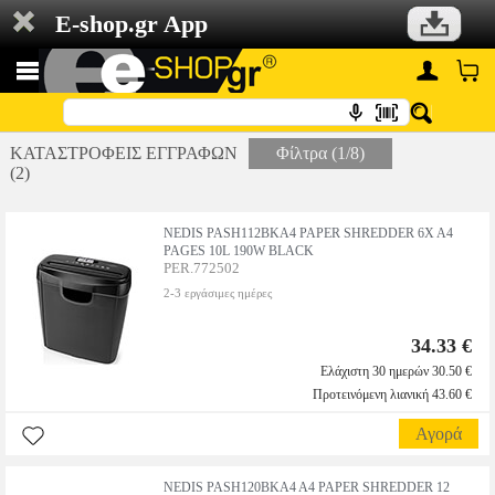
E-shop.gr App
ΚΑΤΑΣΤΡΟΦΕΙΣ ΕΓΓΡΑΦΩΝ
Φίλτρα (1/8)
(2)
NEDIS PASH112BKA4 PAPER SHREDDER 6X A4
PAGES 10L 190W BLACK
PER.772502
2-3 εργάσιμες ημέρες
34.33 €
Ελάχιστη 30 ημερών 30.50 €
Προτεινόμενη λιανική 43.60 €
Αγορά
NEDIS PASH120BKA4 A4 PAPER SHREDDER 12