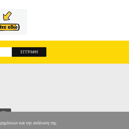
αφημίσεων και την ανάλυση της