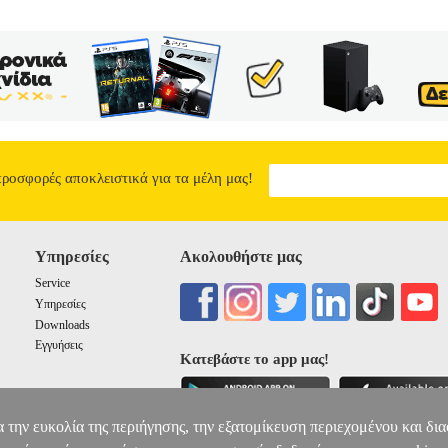
προσφορές αποκλειστικά για τα μέλη μας!
Υπηρεσίες
Ακολουθήστε μας
Service
Υπηρεσίες
Downloads
Εγγυήσεις
Κατεβάστε το app μας!
α την ευκολία της περιήγησης, την εξατομίκευση περιεχομένου και δι