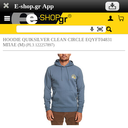
E-shop.gr App
HOODIE QUIKSILVER CLEAN CIRCLE EQYFT04831
ΜΠΛΕ (M)
(PL3.122257897)