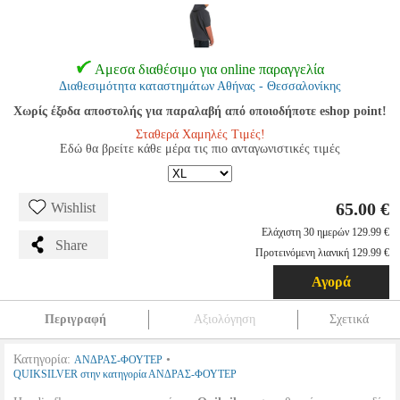
Αμεσα διαθέσιμο για online παραγγελία
Διαθεσιμότητα καταστημάτων Αθήνας - Θεσσαλονίκης
Χωρίς έξοδα αποστολής για παραλαβή από οποιοδήποτε eshop point!
Σταθερά Χαμηλές Τιμές!
Εδώ θα βρείτε κάθε μέρα τις πιο ανταγωνιστικές τιμές
65.00 €
Wishlist
Ελάχιστη 30 ημερών 129.99 €
Share
Προτεινόμενη λιανική 129.99 €
Αγορά
Περιγραφή
Αξιολόγηση
Σχετικά
Κατηγορία:
•
ΑΝΔΡΑΣ-ΦΟΥΤΕΡ
QUIKSILVER στην κατηγορία ΑΝΔΡΑΣ-ΦΟΥΤΕΡ