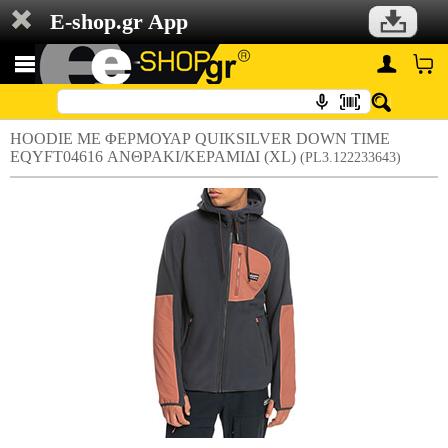
E-shop.gr App
HOODIE ΜΕ ΦΕΡΜΟΥΑΡ QUIKSILVER DOWN TIME
EQYFT04616 ΑΝΘΡΑΚΙ/ΚΕΡΑΜΙΔΙ (XL)
(PL3.122233643)