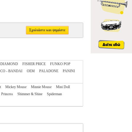
Σχολιάστε και ψηφίστε
DIAMOND
FISHER PRICE
FUNKO POP
CO - BANDAI
OEM
PALADONE
PANINI
t
Mickey Mouse
Minnie Mouse
Mini Doll
Princess
Shimmer & Shine
Spiderman