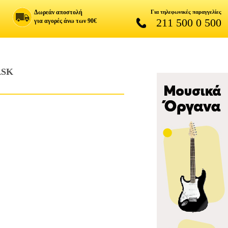
Δωρεάν αποστολή
Για τηλεφωνικές παραγγελίες
211 500 0 500
για αγορές άνω των 90€
ASK