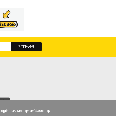
αφημίσεων και την ανάλυση της