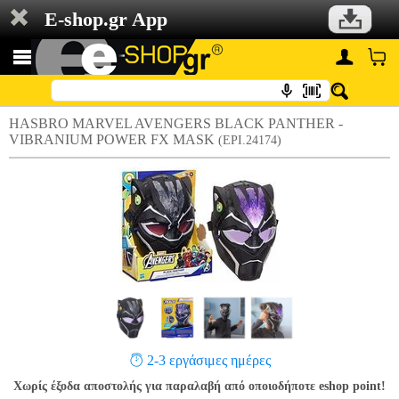
E-shop.gr App
HASBRO MARVEL AVENGERS BLACK PANTHER -
VIBRANIUM POWER FX MASK
(EPI.24174)
2-3 εργάσιμες ημέρες
Χωρίς έξοδα αποστολής για παραλαβή από οποιοδήποτε eshop point!