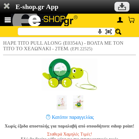
E-shop.gr App
HAPE TITO PULL ALONG (E0354A) - ΒΟΛΤΑ ΜΕ ΤΟΝ
ΤΙΤΟ ΤΟ ΧΕΛΩΝΑΚΙ - 2ΤΕΜ.
(EPI.22525)
Κατόπιν παραγγελίας
Χωρίς έξοδα αποστολής για παραλαβή από οποιοδήποτε eshop point!
Σταθερά Χαμηλές Τιμές!