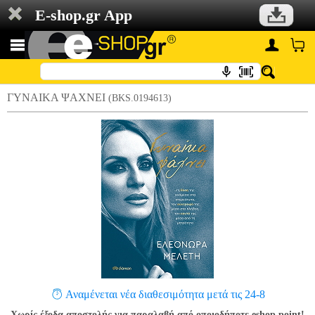
E-shop.gr App
ΓΥΝΑΙΚΑ ΨΑΧΝΕΙ
(BKS.0194613)
Αναμένεται νέα διαθεσιμότητα μετά τις 24-8
Χωρίς έξοδα αποστολής για παραλαβή από οποιοδήποτε eshop point!