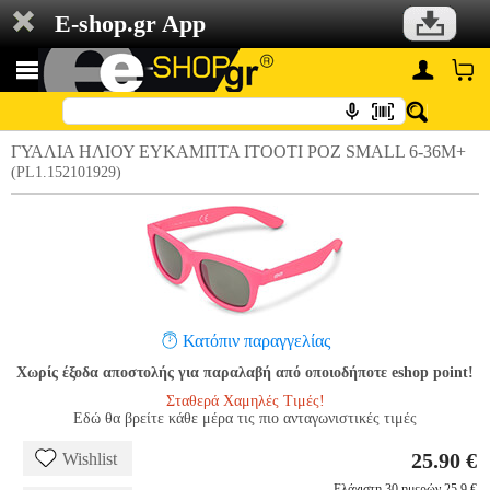
E-shop.gr App
ΓΥΑΛΙΑ ΗΛΙΟΥ ΕΥΚΑΜΠΤΑ ITOOTI ΡΟΖ SMALL 6-36Μ+
(PL1.152101929)
Κατόπιν παραγγελίας
Χωρίς έξοδα αποστολής για παραλαβή από οποιοδήποτε eshop point!
Σταθερά Χαμηλές Τιμές!
Εδώ θα βρείτε κάθε μέρα τις πιο ανταγωνιστικές τιμές
25.90 €
Wishlist
Ελάχιστη 30 ημερών 25.9 €