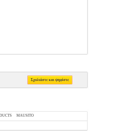
Σχολιάστε και ψηφίστε
ODUCTS
MAUSITO