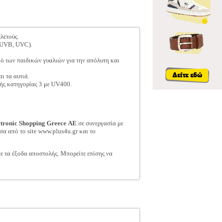
λετούς.
 UVB, UVC).
μό των παιδικών γυαλιών για την απόλυτη και
ι τα αυτιά.
ής κατηγορίας 3 με UV400.
ctronic Shopping Greece ΑΕ
σε συνεργασία με
σα από το site www.plus4u.gr και το
τε τα έξοδα αποστολής. Μπορείτε επίσης να