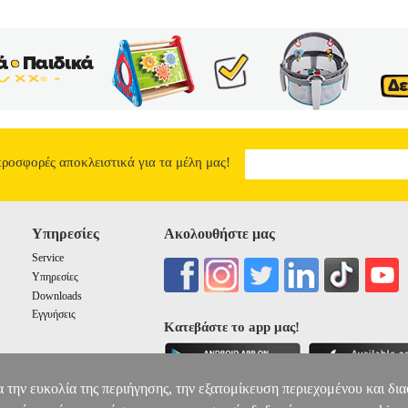
προσφορές αποκλειστικά για τα μέλη μας!
Υπηρεσίες
Ακολουθήστε μας
Service
Υπηρεσίες
Downloads
Εγγυήσεις
Κατεβάστε το app μας!
α την ευκολία της περιήγησης, την εξατομίκευση περιεχομένου και δι