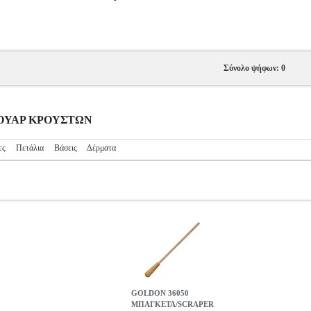
Σύνολο ψήφων: 0
ΕΣΟΥΑΡ ΚΡΟΥΣΤΩΝ
ες
Πετάλια
Βάσεις
Δέρματα
GOLDON 36050
ΜΠΑΓΚΕΤΑ/SCRAPER