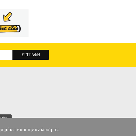
αφημίσεων και την ανάλυση της