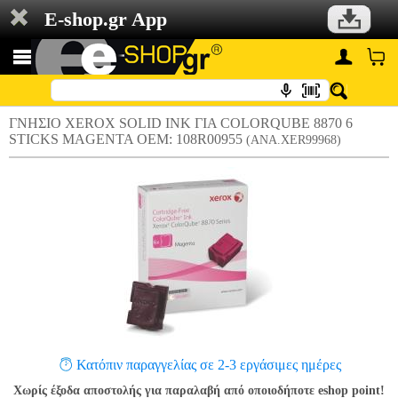
E-shop.gr App
ΓΝΗΣΙΟ XEROX SOLID INK ΓΙΑ COLORQUBE 8870 6
STICKS MAGENTA OEM: 108R00955
(ANA.XER99968)
Κατόπιν παραγγελίας σε 2-3 εργάσιμες ημέρες
Χωρίς έξοδα αποστολής για παραλαβή από οποιοδήποτε eshop point!