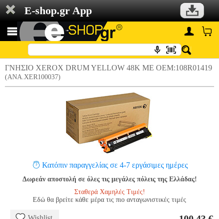
E-shop.gr App
ΓΝΗΣΙΟ XEROX DRUM YELLOW 48K ΜΕ OEM:108R01419
(ANA.XER100037)
Κατόπιν παραγγελίας σε 4-7 εργάσιμες ημέρες
Δωρεάν αποστολή σε όλες τις μεγάλες πόλεις της Ελλάδας!
Σταθερά Χαμηλές Τιμές!
Εδώ θα βρείτε κάθε μέρα τις πιο ανταγωνιστικές τιμές
100.43 €
Wishlist