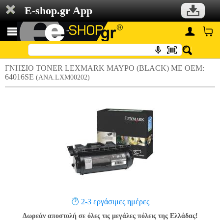
E-shop.gr App
ΓΝΗΣΙΟ TONER LEXMARK ΜΑΥΡΟ (BLACK) ΜΕ OEM:
64016SE
(ANA.LXM00202)
2-3 εργάσιμες ημέρες
Δωρεάν αποστολή σε όλες τις μεγάλες πόλεις της Ελλάδας!