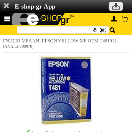
E-shop.gr App
ΓΝΗΣΙΟ ΜΕΛΑΝΙ EPSON YELLOW ΜΕ OEM T481011
(ANA.EPS00070)