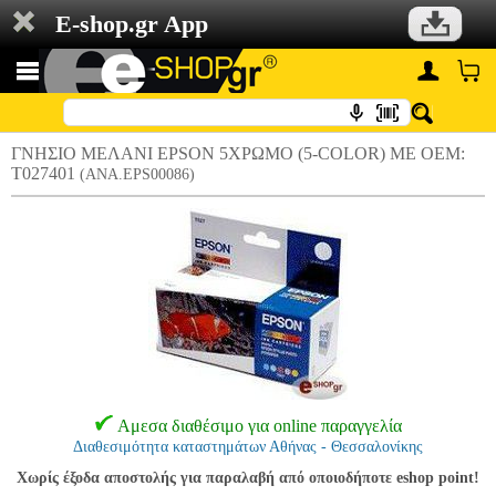
E-shop.gr App
ΓΝΗΣΙΟ ΜΕΛΑΝΙ EPSON 5ΧΡΩΜΟ (5-COLOR) ΜΕ OEM:
T027401
(ANA.EPS00086)
Αμεσα διαθέσιμο για online παραγγελία
Διαθεσιμότητα καταστημάτων Αθήνας - Θεσσαλονίκης
Χωρίς έξοδα αποστολής για παραλαβή από οποιοδήποτε eshop point!