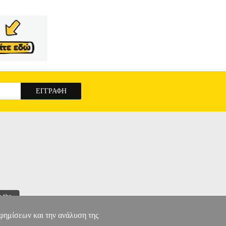
αφημίσεων και την ανάλυση της