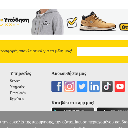
προσφορές αποκλειστικά για τα μέλη μας!
Υπηρεσίες
Ακολουθήστε μας
Service
Υπηρεσίες
Downloads
Εγγυήσεις
Κατεβάστε το app μας!
α την ευκολία της περιήγησης, την εξατομίκευση περιεχομένου και δι