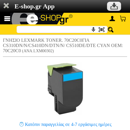
E-shop.gr App
ΓΝΗΣΙΟ LEXMARK TONER. 70C20C0ΓΙΑ
CS310DN/N/CS410DN/DTN/N/ CS510DE/DTE CYAN OEM:
70C20C0
(ANA.LXM00302)
Κατόπιν παραγγελίας σε 4-7 εργάσιμες ημέρες