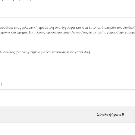
προσδίδει επαγγελματική εμφάνιση στα έγγραφα και στα έντυπα, διατηρώντας σταθε
 χρόνο και χρήμα. Επιπλέον, προσφέρει χαμηλό κόστος εκτύπωσης χάρις στην χαμηλ
0 σελίδες (Υπολογισμένα με 5% επικάλυψη σε χαρτί Α4).
 |
Σύνολο ψήφων: 0