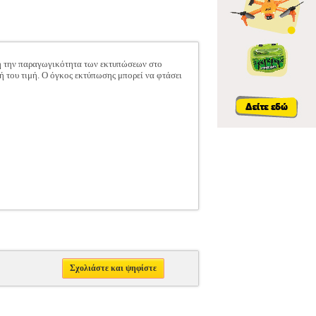
ρή την παραγωγικότητα των εκτυπώσεων στο
ή του τιμή. Ο όγκος εκτύπωσης μπορεί να φτάσει
Σχολιάστε και ψηφίστε