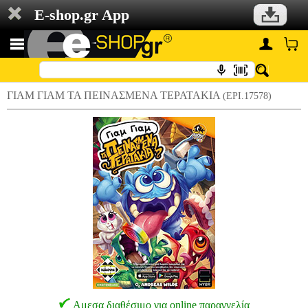
E-shop.gr App
ΓΙΑΜ ΓΙΑΜ ΤΑ ΠΕΙΝΑΣΜΕΝΑ ΤΕΡΑΤΑΚΙΑ
(EPI.17578)
Αμεσα διαθέσιμο για online παραγγελία