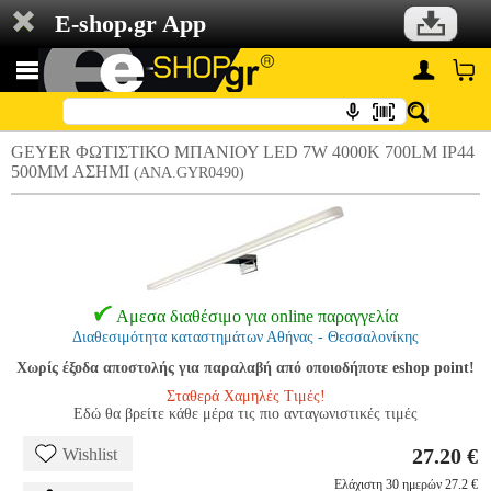
E-shop.gr App
GEYER ΦΩΤΙΣΤΙΚΟ ΜΠΑΝΙΟΥ LED 7W 4000K 700LM IP44
500MM ΑΣΗΜΙ
(ANA.GYR0490)
Αμεσα διαθέσιμο για online παραγγελία
Διαθεσιμότητα καταστημάτων Αθήνας - Θεσσαλονίκης
Χωρίς έξοδα αποστολής για παραλαβή από οποιοδήποτε eshop point!
Σταθερά Χαμηλές Τιμές!
Εδώ θα βρείτε κάθε μέρα τις πιο ανταγωνιστικές τιμές
27.20 €
Wishlist
Ελάχιστη 30 ημερών 27.2 €