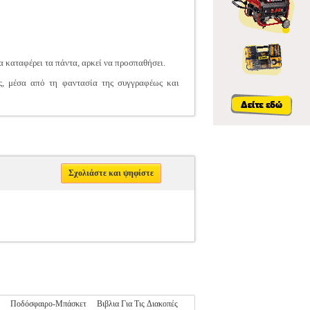
α καταφέρει τα πάντα, αρκεί να προσπαθήσει.
ς, μέσα από τη φαντασία της συγγραφέως και
Σχολιάστε και ψηφίστε
Ποδόσφαιρο-Μπάσκετ
Βιβλια Για Τις Διακοπές