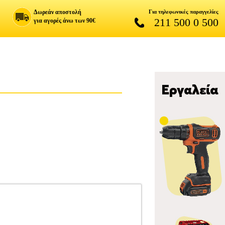
Δωρεάν αποστολή
Για τηλεφωνικές παραγγελίες
211 500 0 500
για αγορές άνω των 90€