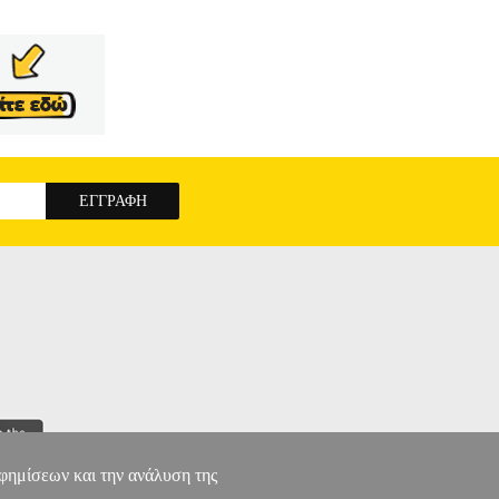
αλό του μεγαλώνει και μπορεί να καταφέρει τα
αστε τις ικανότητες των παιδιών μας, μέσα από
ΜΗ ΤΟΥ ΑΚΟΜΗ
αφημίσεων και την ανάλυση της